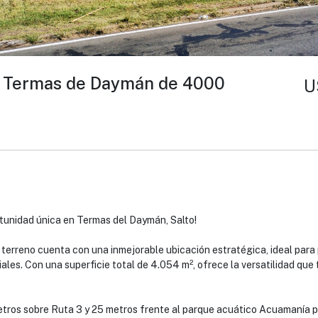
n Termas de Daymán de 4000
U
tunidad única en Termas del Daymán, Salto!
 terreno cuenta con una inmejorable ubicación estratégica, ideal para
ales. Con una superficie total de 4.054 m², ofrece la versatilidad qu
etros sobre Ruta 3 y 25 metros frente al parque acuático Acuamanía p