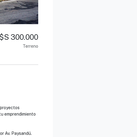
$S 300.000
Terreno
 proyectos
e tu emprendimiento
or Av. Paysandú.