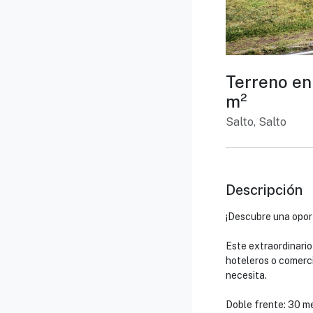
Terreno e
m²
Salto, Salto
Descripción
¡Descubre una opor
Este extraordinario
hoteleros o comerci
necesita.
Doble frente: 30 m