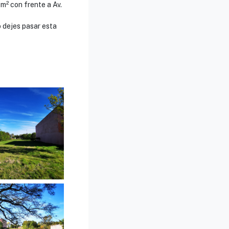
 m² con frente a Av.
o dejes pasar esta