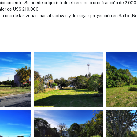
cionamiento: Se puede adquirir todo el terreno o una fracción de 2.000
alor de U$S 210.000.
en una de las zonas más atractivas y de mayor proyección en Salto. ¡N