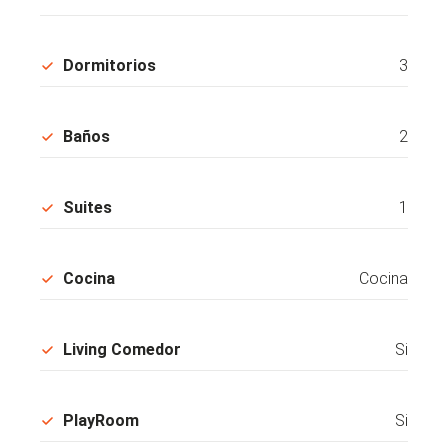
Dormitorios
3
Baños
2
Suites
1
Cocina
Cocina
Living Comedor
Si
PlayRoom
Si