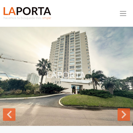
Pasar al contenido principal
Inmobiliaria La Porta
Inicio
Apartamento ID.39 - Apartamento en venta en Punta del Este