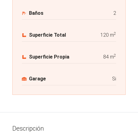
Baños
2
2
Superficie Total
120 m
2
Superficie Propia
84 m
Garage
Si
Descripción