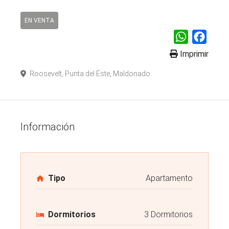
EN VENTA
WhatsApp
Faceb
Imprimir
Roosevelt, Punta del Este, Maldonado
Información
Tipo
Apartamento
Dormitorios
3 Dormitorios