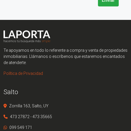
Enviar
Te apoyamos en todo lo referente a compra y venta de propiedades
inmobiliarias. Llámanos o escríbenos que estaremos encantados
de atenderte.
Política de Privacidad
Salto
Zorrilla 163, Salto, UY
473 27872 - 473 35665
099 549 171