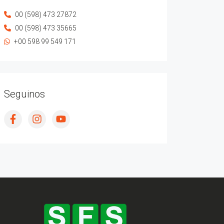
00 (598) 473 27872
00 (598) 473 35665
+00 598 99 549 171
Seguinos