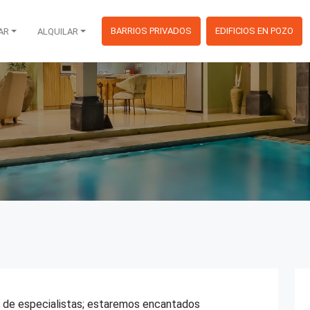
igation
Pasar al contenido principal
BARRIOS PRIVADOS
EDIFICIOS EN POZO
AR
ALQUILAR
 de especialistas; estaremos encantados