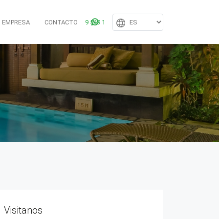
EMPRESA
CONTACTO
099 549 171
Visitanos