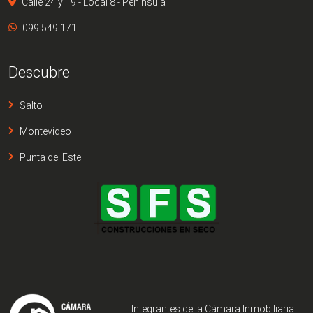
Calle 24 y 19 - Local 8 - Península
099 549 171
Descubre
Salto
Montevideo
Punta del Este
Integrantes de la Cámara Inmobiliaria