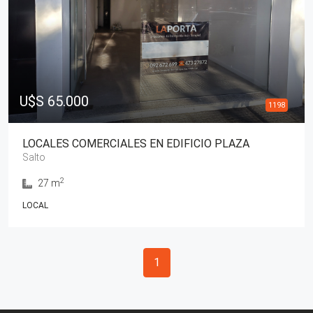
U$S 65.000
1198
LOCALES COMERCIALES EN EDIFICIO PLAZA
Salto
2
27 m
LOCAL
Paginación
1