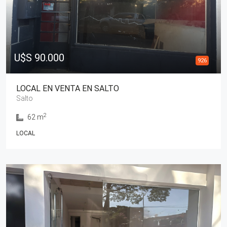
U$S 90.000
926
LOCAL EN VENTA EN SALTO
Salto
2
62 m
LOCAL