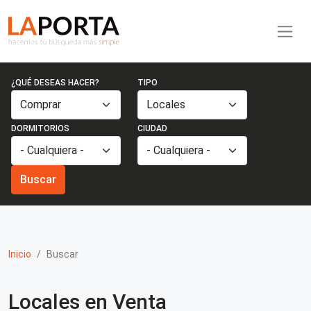
Pasar al contenido principal
Inmobiliaria La Porta
¿QUÉ DESEAS HACER?
TIPO
DORMITORIOS
CIUDAD
Buscar
Inicio
Buscar
Locales en Venta