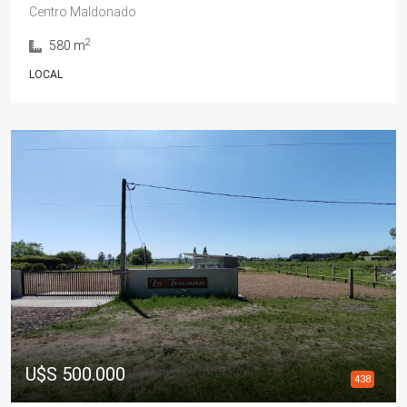
Centro Maldonado
2
580 m
LOCAL
U$S 500.000
438