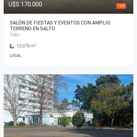
U$S 170.000
1323
SALÓN DE FIESTAS Y EVENTOS CON AMPLIO
TERRENO EN SALTO
Salto
2
10,078 m
LOCAL