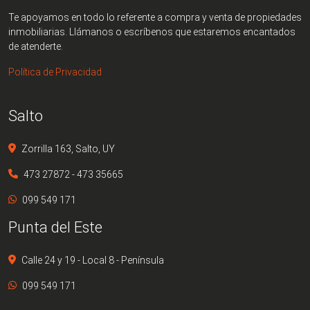
Te apoyamos en todo lo referente a compra y venta de propiedades
inmobiliarias. Llámanos o escríbenos que estaremos encantados
de atenderte.
Política de Privacidad
Salto
Zorrilla 163, Salto, UY
473 27872 - 473 35665
099 549 171
Punta del Este
Calle 24 y 19 - Local 8 - Península
099 549 171