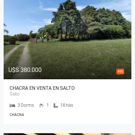
U$S 380.000
490
CHACRA EN VENTA EN SALTO
Salto
3 Dorms.
1
18 hás
CHACRA