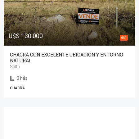
U$S 130.000
661
CHACRA CON EXCELENTE UBICACIÓN Y ENTORNO
NATURAL
Salto
3 hás
CHACRA