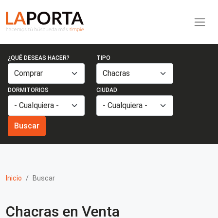
Pasar al contenido principal
Inmobiliaria La Porta
¿QUÉ DESEAS HACER?
TIPO
DORMITORIOS
CIUDAD
Buscar
Inicio
Buscar
Chacras en Venta