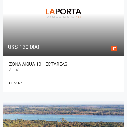
U$S 120.000
47
ZONA AIGUÁ 10 HECTÁREAS
Aiguá
CHACRA