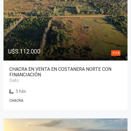
U$S 112.000
1114
CHACRA EN VENTA EN COSTANERA NORTE CON
FINANCIACIÓN
Salto
5 hás
CHACRA