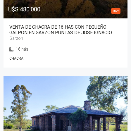
U$S 480.000
1028
VENTA DE CHACRA DE 16 HAS CON PEQUEÑO
GALPON EN GARZON PUNTAS DE JOSE IGNACIO
Garzon
16 hás
CHACRA