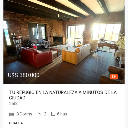
U$S 380.000
534
TU REFUGIO EN LA NATURALEZA A MINUTOS DE LA
CIUDAD
Salto
3 Dorms.
2
6 hás
CHACRA