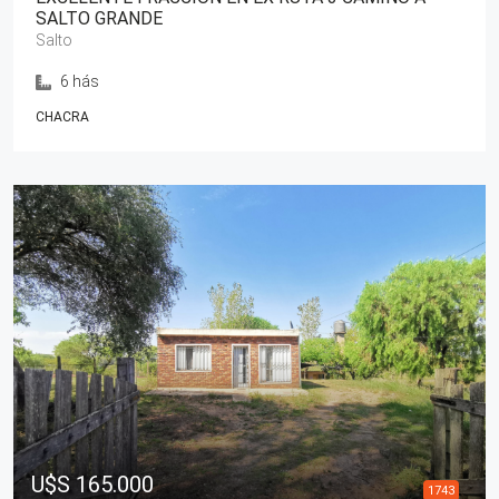
SALTO GRANDE
Salto
6 hás
CHACRA
U$S 165.000
1743