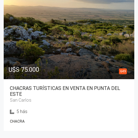
U$S 75.000
649
CHACRAS TURÍSTICAS EN VENTA EN PUNTA DEL
ESTE
San Carlos
5 hás
CHACRA