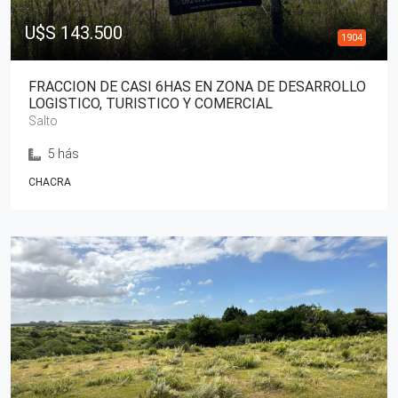
U$S 143.500
1904
FRACCION DE CASI 6HAS EN ZONA DE DESARROLLO
LOGISTICO, TURISTICO Y COMERCIAL
Salto
5 hás
CHACRA