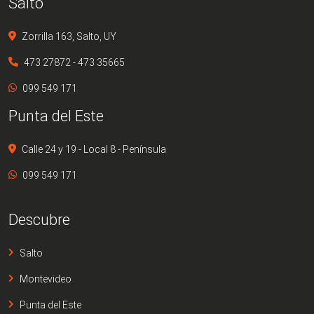
Salto
Zorrilla 163, Salto, UY
473 27872 - 473 35665
099 549 171
Punta del Este
Calle 24 y 19 - Local 8 - Península
099 549 171
Descubre
Salto
Montevideo
Punta del Este