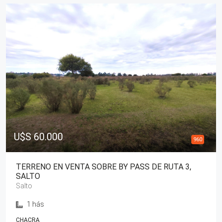
U$S 60.000
960
TERRENO EN VENTA SOBRE BY PASS DE RUTA 3,
SALTO
Salto
1 hás
CHACRA