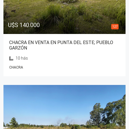
U$S 140.000
127
CHACRA EN VENTA EN PUNTA DEL ESTE; PUEBLO
GARZÓN
10 hás
CHACRA