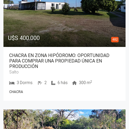
U$S 400.000
482
CHACRA EN ZONA HIPÓDROMO: OPORTUNIDAD
PARA COMPRAR UNA PROPIEDAD ÚNICA EN
PRODUCCIÓN
Salto
2
3 Dorms.
2
6 hás
300 m
CHACRA