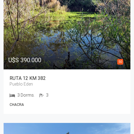
U$S 390.000
50
RUTA 12 KM 382
Pueblo Eden
3 Dorms.
3
CHACRA