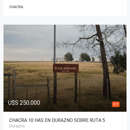
CHACRA
U$S 250.000
317
CHACRA 10 HAS EN DURAZNO SOBRE RUTA 5
Durazno