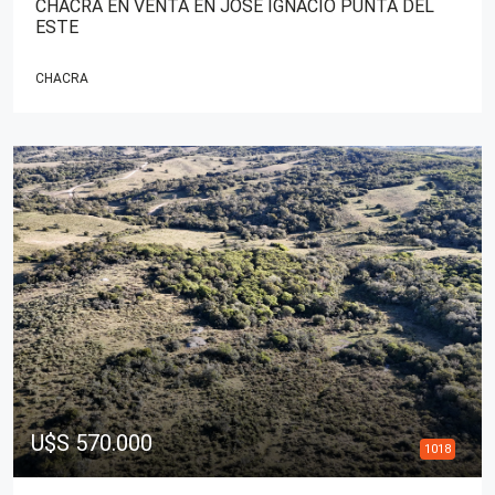
CHACRA EN VENTA EN JOSÉ IGNACIO PUNTA DEL
ESTE
CHACRA
U$S 570.000
1018