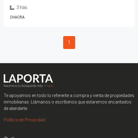
3 hás
CHACRA
Paginación
1
Te apoyamos en todo lo referente a compra y venta de propiedades
inmobiliarias. Llámanos o escríbenos que estaremos encantados
de atenderte.
Política de Privacidad