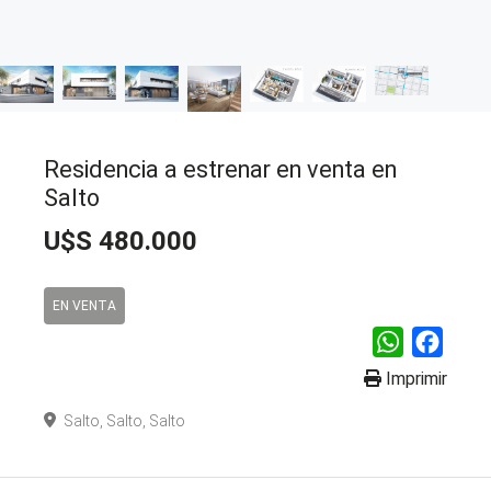
Residencia a estrenar en venta en
Salto
U$S 480.000
EN VENTA
WhatsApp
Faceb
Imprimir
Salto, Salto, Salto