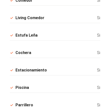
Comedor
Si
Living Comedor
Si
Estufa Leña
Si
Cochera
Si
Estacionamiento
Si
Piscina
Si
Parrillero
Si