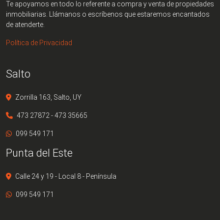
Te apoyamos en todo lo referente a compra y venta de propiedades
inmobiliarias. Llámanos o escríbenos que estaremos encantados
de atenderte.
Política de Privacidad
Salto
Zorrilla 163, Salto, UY
473 27872 - 473 35665
099 549 171
Punta del Este
Calle 24 y 19 - Local 8 - Península
099 549 171