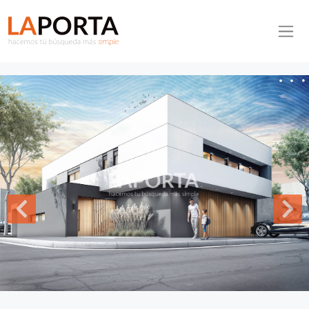
Pasar al contenido principal
Inmobiliaria La Porta
Inicio
Casa ID.1013/Residencia-a-estrenar-en-venta-en-Salto -
Residencia a estrenar en venta en Salto