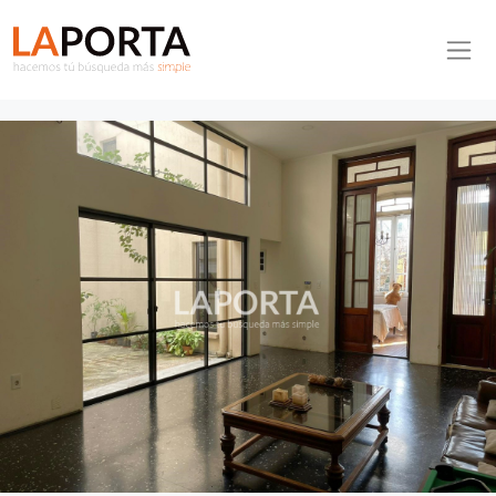
Pasar al contenido principal
Inmobiliaria La Porta
Inicio
Casa ID.1169/Casa-en-venta-en-el-centro-de-Salto - Casa en
venta en el centro de Salto