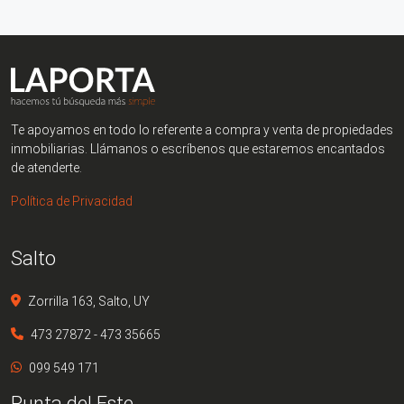
Te apoyamos en todo lo referente a compra y venta de propiedades
inmobiliarias. Llámanos o escríbenos que estaremos encantados
de atenderte.
Política de Privacidad
Salto
Zorrilla 163, Salto, UY
473 27872 - 473 35665
099 549 171
Punta del Este