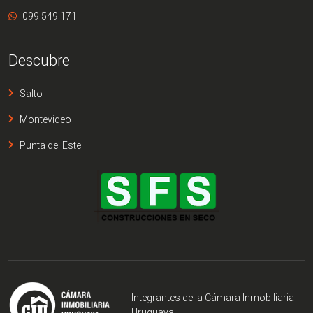
099 549 171
Descubre
Salto
Montevideo
Punta del Este
Integrantes de la Cámara Inmobiliaria
Uruguaya.