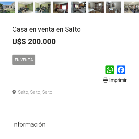
Casa en venta en Salto
U$S 200.000
EN VENTA
WhatsApp
Faceb
Imprimir
Salto, Salto, Salto
Información