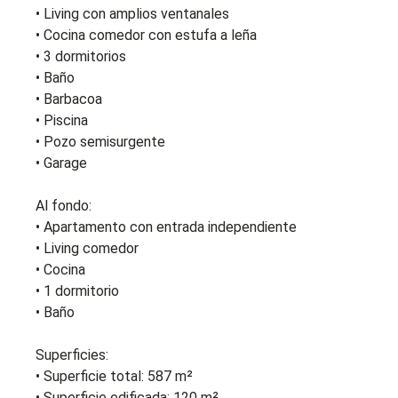
• Living con amplios ventanales
• Cocina comedor con estufa a leña
• 3 dormitorios
• Baño
• Barbacoa
• Piscina
• Pozo semisurgente
• Garage
Al fondo:
• Apartamento con entrada independiente
• Living comedor
• Cocina
• 1 dormitorio
• Baño
Superficies:
• Superficie total: 587 m²
• Superficie edificada: 120 m²