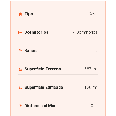
Tipo
Casa
Dormitorios
4 Dormitorios
Baños
2
2
Superficie Terreno
587 m
2
Superficie Edificado
120 m
Distancia al Mar
0 m