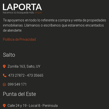
Te apoyamos en todo lo referente a compra y venta de propiedades
inmobiliarias. Llámanos o escríbenos que estaremos encantados
de atenderte.
Política de Privacidad
Salto
Zorrilla 163, Salto, UY
473 27872 - 473 35665
099 549 171
Punta del Este
Calle 24 y 19 - Local 8 - Península