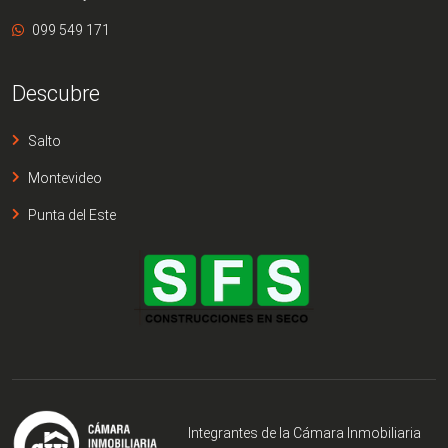
099 549 171
Descubre
Salto
Montevideo
Punta del Este
Integrantes de la Cámara Inmobiliaria