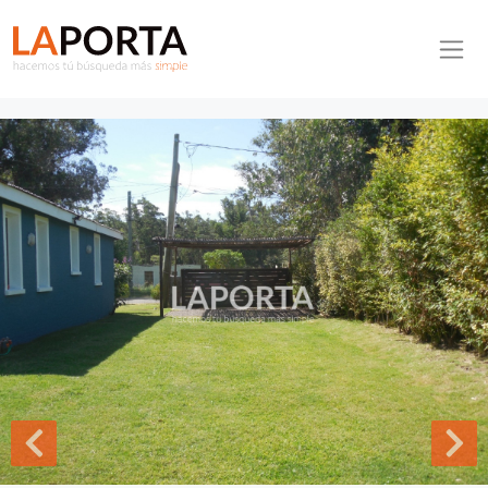
Pasar al contenido principal
Inmobiliaria La Porta
Inicio
Casa ID.136 - Venta de casa en el corazon de la Barra Punta del
Este