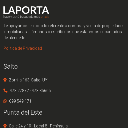
Te apoyamos en todo lo referente a compra y venta de propiedades
inmobiliarias. Llámanos o escríbenos que estaremos encantados
de atenderte.
Política de Privacidad
Salto
Zorrilla 163, Salto, UY
473 27872 - 473 35665
099 549 171
Punta del Este
Calle 24 y 19 - Local 8 - Península