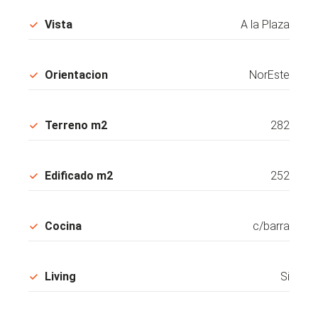
Vista
A la Plaza
Orientacion
NorEste
Terreno m2
282
Edificado m2
252
Cocina
c/barra
Living
Si