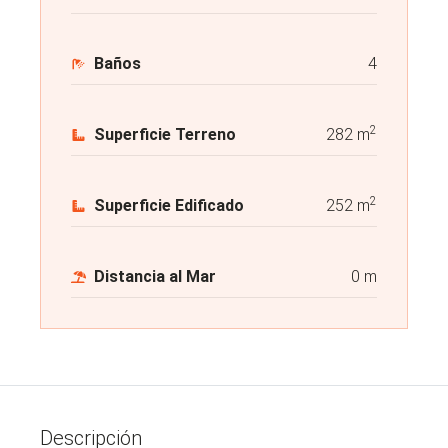
Baños
4
2
Superficie Terreno
282 m
2
Superficie Edificado
252 m
Distancia al Mar
0 m
Descripción