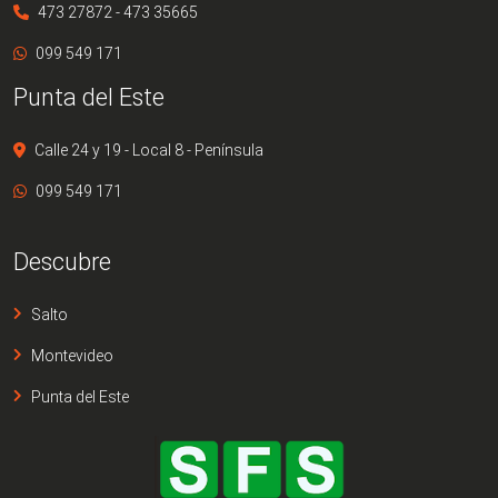
473 27872 - 473 35665
099 549 171
Punta del Este
Calle 24 y 19 - Local 8 - Península
099 549 171
Descubre
Salto
Montevideo
Punta del Este