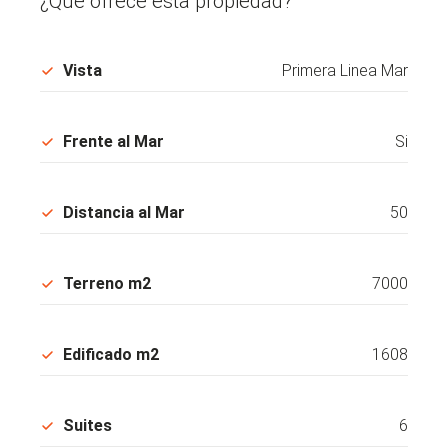
¿Qué ofrece esta propiedad?
Vista
Primera Linea Mar
Frente al Mar
Si
Distancia al Mar
50
Terreno m2
7000
Edificado m2
1608
Suites
6