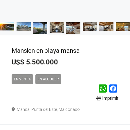
Mansion en playa mansa
U$S 5.500.000
EN VENTA
EN ALQUILER
WhatsApp
Faceb
Imprimir
Mansa, Punta del Este, Maldonado