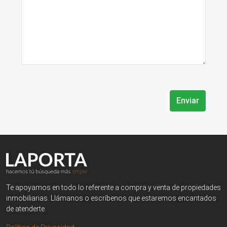
Enviar
Te apoyamos en todo lo referente a compra y venta de propiedades
inmobiliarias. Llámanos o escríbenos que estaremos encantados
de atenderte.