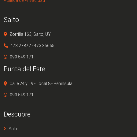
Política de Privacidad
Salto
Zorrilla 163, Salto, UY
473 27872 - 473 35665
099 549 171
Punta del Este
Calle 24 y 19 - Local 8 - Península
099 549 171
Descubre
Salto