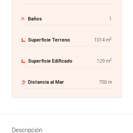
Baños
1
2
Superficie Terreno
1014 m
2
Superficie Edificado
129 m
Distancia al Mar
700 m
Descripción