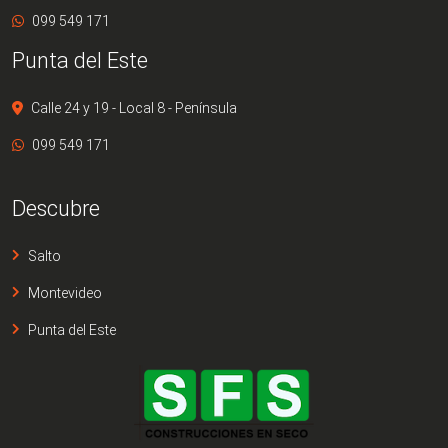
099 549 171
Punta del Este
Calle 24 y 19 - Local 8 - Península
099 549 171
Descubre
Salto
Montevideo
Punta del Este