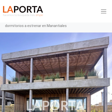
Pasar al contenido principal
Inmobiliaria La Porta
Inicio
Casa ID.947/Se-vende-esta-propiedad-de-4-dormitorios-a-
estrenar-en-Manantiales- - Se vende esta propiedad de 4
dormitorios a estrenar en Manantiales