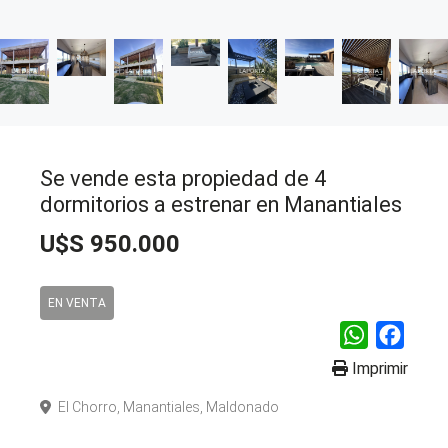
Se vende esta propiedad de 4
dormitorios a estrenar en Manantiales
U$S 950.000
EN VENTA
WhatsApp
Faceb
Imprimir
El Chorro, Manantiales, Maldonado