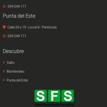
099 549 171
Punta del Este
Calle 24 y 19 - Local 8 - Península
099 549 171
Descubre
Salto
Montevideo
Punta del Este