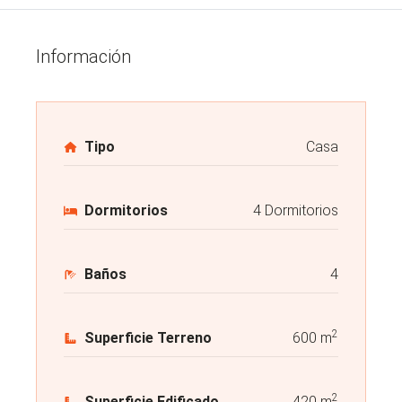
Información
Tipo
Casa
Dormitorios
4 Dormitorios
Baños
4
2
Superficie Terreno
600 m
2
Superficie Edificado
420 m