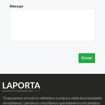
Mensaje
Enviar
Te apoyamos en todo lo referente a compra y venta de propiedades
inmobiliarias. Llámanos o escríbenos que estaremos encantados