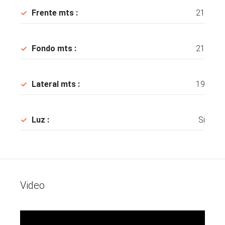
Frente mts :
21
Fondo mts :
21
Lateral mts :
19
Luz :
Si
Video