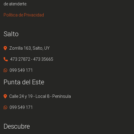
de atenderte.
Política de Privacidad
Salto
Zorrilla 163, Salto, UY
473 27872 - 473 35665
099 549 171
Punta del Este
Calle 24 y 19 - Local 8 - Península
099 549 171
Descubre